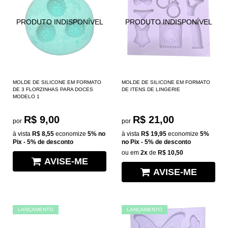
MOLDE DE SILICONE EM FORMATO
MOLDE DE SILICONE EM FORMATO
DE 3 FLORZINHAS PARA DOCES
DE ITENS DE LINGERIE
MODELO 1
R$ 9,00
R$ 21,00
por
por
à vista
R$ 8,55
economize
5%
no
à vista
R$ 19,95
economize
5%
Pix - 5% de desconto
no Pix - 5% de desconto
ou em
2x
de
R$ 10,50
AVISE-ME
AVISE-ME
LANÇAMENTO
LANÇAMENTO