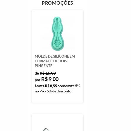
PROMOÇÕES
MOLDE DE SILICONE EM
FORMATO DE DOIS
PINGENTE
de
R$ 15,00
R$ 9,00
por
à vista
R$ 8,55
economize
5%
no Pix - 5% de desconto