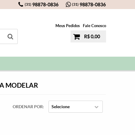
98878-0836
98878-0836
(31)
(31)
Meus Pedidos
Fale Conosco
R$ 0,00
RA MODELAR
ORDENAR POR
Selecione