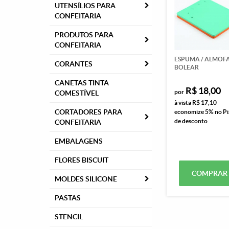
UTENSÍLIOS PARA
CONFEITARIA
PRODUTOS PARA
CONFEITARIA
ESPUMA / ALMOF
CORANTES
BOLEAR
CANETAS TINTA
R$ 18,00
por
COMESTÍVEL
à vista
R$ 17,10
CORTADORES PARA
economize
5%
no Pi
de desconto
CONFEITARIA
EMBALAGENS
FLORES BISCUIT
COMPRAR
MOLDES SILICONE
PASTAS
STENCIL