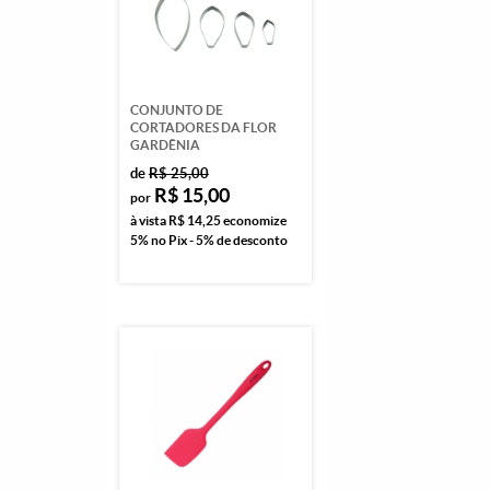
CONJUNTO DE
CORTADORES DA FLOR
GARDÊNIA
de
R$ 25,00
R$ 15,00
por
à vista
R$ 14,25
economize
5%
no Pix - 5% de desconto