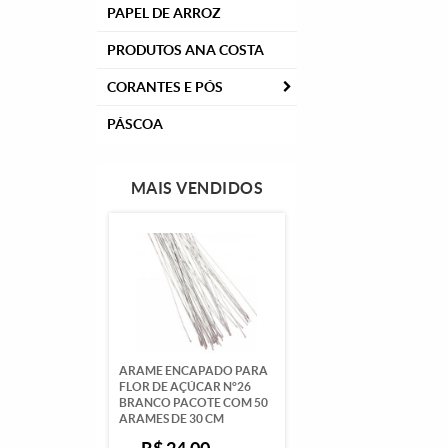
PAPEL DE ARROZ
PRODUTOS ANA COSTA
CORANTES E PÓS
PÁSCOA
MAIS VENDIDOS
ARAME ENCAPADO PARA
FLOR DE AÇÚCAR N°26
BRANCO PACOTE COM 50
ARAMES DE 30 CM