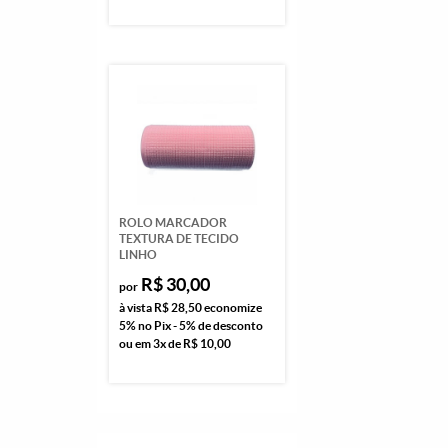
ROLO MARCADOR
TEXTURA DE TECIDO
LINHO
R$ 30,00
por
à vista
R$ 28,50
economize
5%
no Pix - 5% de desconto
ou em
3x
de
R$ 10,00