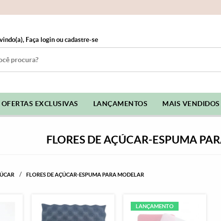
vindo(a),
Faça login
ou
cadastre-se
OFERTAS EXCLUSIVAS
LANÇAMENTOS
MAIS VENDIDOS
FLORES DE AÇÚCAR-ESPUMA PA
ÇÚCAR
FLORES DE AÇÚCAR-ESPUMA PARA MODELAR
LANÇAMENTO