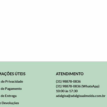
AÇÕES ÚTEIS
ATENDIMENTO
a de Privacidade
(31)
98878-0836
(31)
98878-0836
(WhatsApp)
 de Pagamento
10:00 às 17:30
 de Entrega
adalgisa@adalgisaalmeida.com.br
e Devoluções