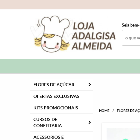
Seja bem-
FLORES DE AÇÚCAR
OFERTAS EXCLUSIVAS
KITS PROMOCIONAIS
HOME
FLORES DE A
CURSOS DE
CONFEITARIA
ACESSÓRIOS E