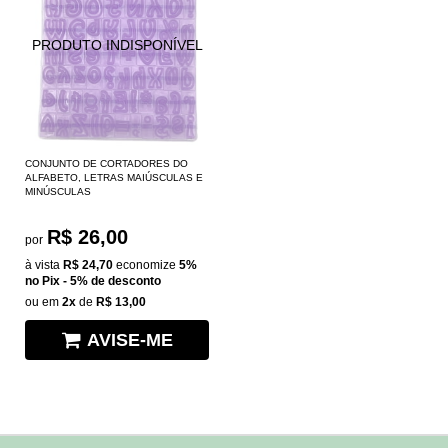
CONJUNTO DE CORTADORES DO
ALFABETO, LETRAS MAIÚSCULAS E
MINÚSCULAS
R$ 26,00
por
à vista
R$ 24,70
economize
5%
no Pix - 5% de desconto
ou em
2x
de
R$ 13,00
AVISE-ME