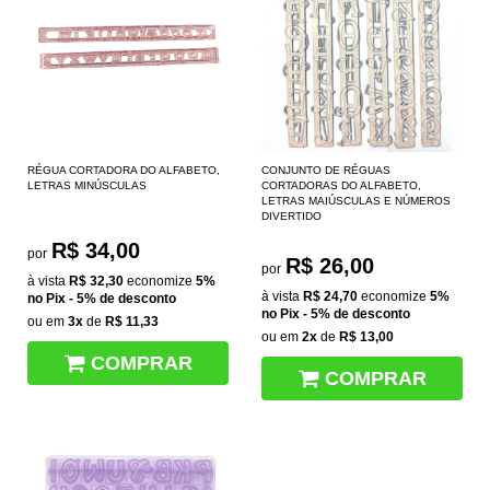
RÉGUA CORTADORA DO ALFABETO,
CONJUNTO DE RÉGUAS
LETRAS MINÚSCULAS
CORTADORAS DO ALFABETO,
LETRAS MAIÚSCULAS E NÚMEROS
DIVERTIDO
R$ 34,00
por
R$ 26,00
por
à vista
R$ 32,30
economize
5%
à vista
R$ 24,70
economize
5%
no Pix - 5% de desconto
no Pix - 5% de desconto
ou em
3x
de
R$ 11,33
ou em
2x
de
R$ 13,00
COMPRAR
COMPRAR