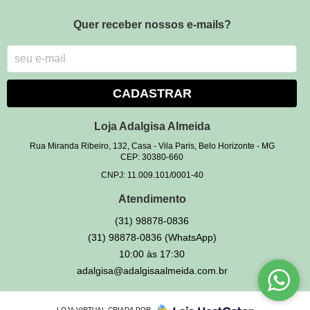
Quer receber nossos e-mails?
CADASTRAR
Loja Adalgisa Almeida
Rua Miranda Ribeiro, 132, Casa
-
Vila Paris, Belo Horizonte
-
MG
CEP: 30380-660
CNPJ: 11.009.101/0001-40
Atendimento
(31)
98878-0836
(31)
98878-0836
(WhatsApp)
10:00 às 17:30
adalgisa@adalgisaalmeida.com.br
LOJA VIRTUAL CRIADA POR