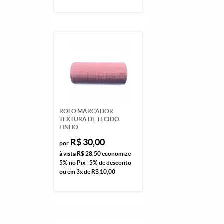
ROLO MARCADOR
TEXTURA DE TECIDO
LINHO
R$ 30,00
por
à vista
R$ 28,50
economize
5%
no Pix - 5% de desconto
ou em
3x
de
R$ 10,00