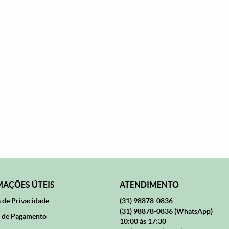
AÇÕES ÚTEIS
ATENDIMENTO
a de Privacidade
(31)
98878-0836
(31)
98878-0836
(WhatsApp)
 de Pagamento
10:00 às 17:30