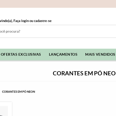
vindo(a),
Faça login
ou
cadastre-se
OFERTAS EXCLUSIVAS
LANÇAMENTOS
MAIS VENDIDOS
CORANTES EM PÓ NE
CORANTES EM PÓ NEON