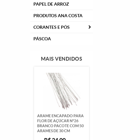
PAPEL DE ARROZ
PRODUTOS ANA COSTA
CORANTES E PÓS
PÁSCOA
MAIS VENDIDOS
ARAME ENCAPADO PARA
FLOR DE AÇÚCAR N°26
BRANCO PACOTE COM 50
ARAMES DE 30 CM