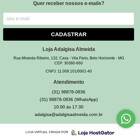
Quer receber nossos e-mails?
CADASTRAR
Loja Adalgisa Almeida
Rua Miranda Ribeiro, 132, Casa
-
Vila Paris, Belo Horizonte
-
MG
CEP: 30380-660
CNPJ: 11.009.101/0001-40
Atendimento
(31)
98878-0836
(31)
98878-0836
(WhatsApp)
10:00 às 17:30
adalgisa@adalgisaalmeida.com.br
LOJA VIRTUAL CRIADA POR