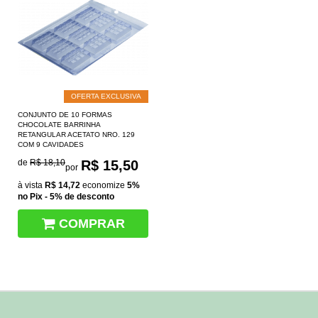
OFERTA EXCLUSIVA
CONJUNTO DE 10 FORMAS
CHOCOLATE BARRINHA
RETANGULAR ACETATO NRO. 129
COM 9 CAVIDADES
de
R$ 18,10
R$ 15,50
por
à vista
R$ 14,72
economize
5%
no Pix - 5% de desconto
COMPRAR