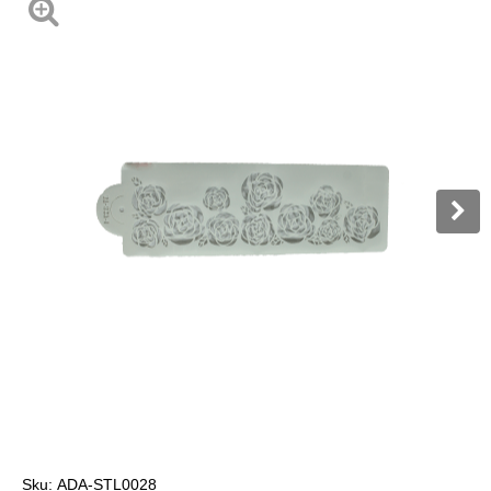
Sku:
ADA-STL0028