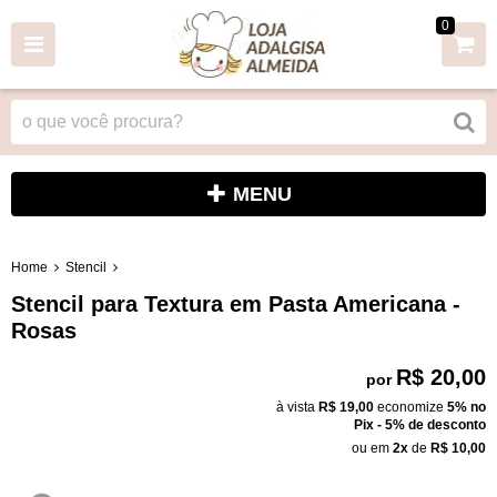
0
MENU
Home
Stencil
Stencil para Textura em Pasta Americana -
Rosas
R$ 20,00
por
à vista
R$ 19,00
economize
5%
no
Pix - 5% de desconto
ou em
2x
de
R$ 10,00