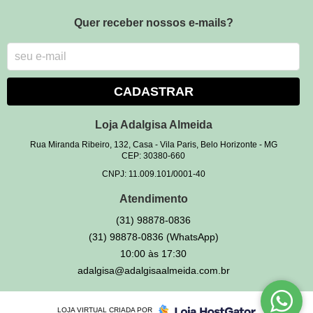
Quer receber nossos e-mails?
CADASTRAR
Loja Adalgisa Almeida
Rua Miranda Ribeiro, 132, Casa
-
Vila Paris, Belo Horizonte
-
MG
CEP: 30380-660
CNPJ: 11.009.101/0001-40
Atendimento
(31)
98878-0836
(31)
98878-0836
(WhatsApp)
10:00 às 17:30
adalgisa@adalgisaalmeida.com.br
LOJA VIRTUAL CRIADA POR