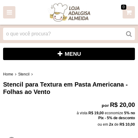
0
MENU
Home
Stencil
Stencil para Textura em Pasta Americana -
Folhas ao Vento
R$ 20,00
por
à vista
R$ 19,00
economize
5%
no
Pix - 5% de desconto
ou em
2x
de
R$ 10,00