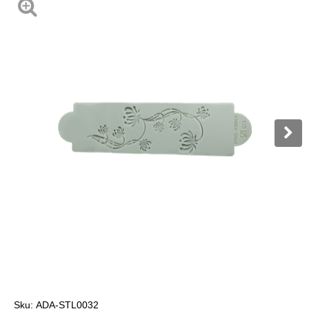
Sku:
ADA-STL0032