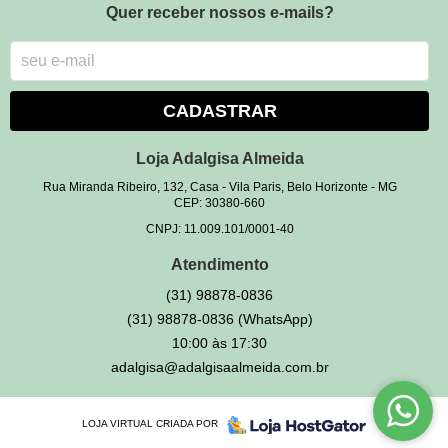
Quer receber nossos e-mails?
CADASTRAR
Loja Adalgisa Almeida
Rua Miranda Ribeiro, 132, Casa
-
Vila Paris, Belo Horizonte
-
MG
CEP: 30380-660
CNPJ: 11.009.101/0001-40
Atendimento
(31)
98878-0836
(31)
98878-0836
(WhatsApp)
10:00 às 17:30
adalgisa@adalgisaalmeida.com.br
LOJA VIRTUAL CRIADA POR