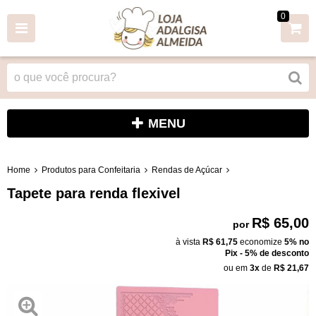
0
MENU
Home
Produtos para Confeitaria
Rendas de Açúcar
Tapete para renda flexivel
R$ 65,00
por
à vista
R$ 61,75
economize
5%
no
Pix - 5% de desconto
ou em
3x
de
R$ 21,67