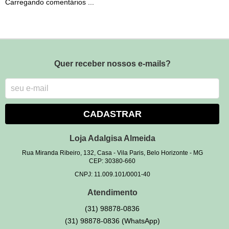
Carregando comentários ...
Quer receber nossos e-mails?
CADASTRAR
Loja Adalgisa Almeida
Rua Miranda Ribeiro, 132, Casa
-
Vila Paris, Belo Horizonte
-
MG
CEP: 30380-660
CNPJ: 11.009.101/0001-40
Atendimento
(31)
98878-0836
(31)
98878-0836
(WhatsApp)