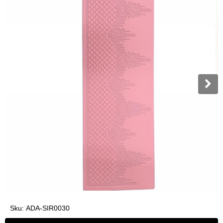
Sku:
ADA-SIR0030