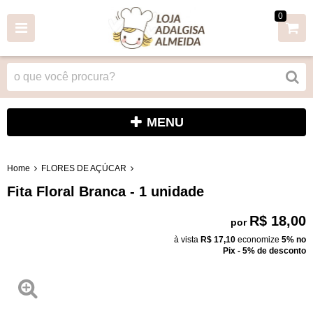
0
MENU
Home
FLORES DE AÇÚCAR
Fita Floral Branca - 1 unidade
R$ 18,00
por
à vista
R$ 17,10
economize
5%
no
Pix - 5% de desconto