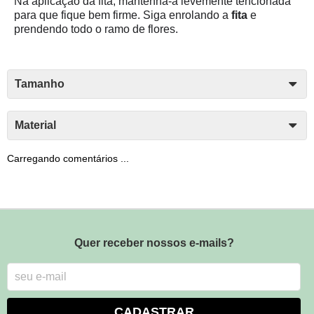
Na aplicação da fita, mantenha-a
levemente tencionada
para que fique bem firme. Siga enrolando a
fita
e
prendendo todo o ramo de flores.
Tamanho
Material
Carregando comentários ...
Quer receber nossos e-mails?
CADASTRAR