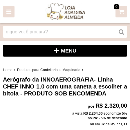
0
MENU
Home
Produtos para Confeitaria
Maquinario
Aerógrafo da INNOAEROGRAFIA- Linha
CHEF INNO 1.0 com uma caneta a escolher a
bitola - PRODUTO SOB ENCOMENDA
R$ 2.320,00
por
à vista
R$ 2.204,00
economize
5%
no Pix - 5% de desconto
ou em
3x
de
R$ 773,33