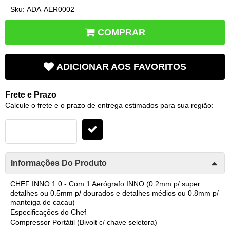
Sku:
ADA-AER0002
COMPRAR
ADICIONAR AOS FAVORITOS
Frete e Prazo
Calcule o frete e o prazo de entrega estimados para sua região:
Informações Do Produto
CHEF INNO 1.0 - Com 1 Aerógrafo INNO (0.2mm p/ super
detalhes ou 0.5mm p/ dourados e detalhes médios ou 0.8mm p/
manteiga de cacau)
Especificações do Chef
Compressor Portátil (Bivolt c/ chave seletora)