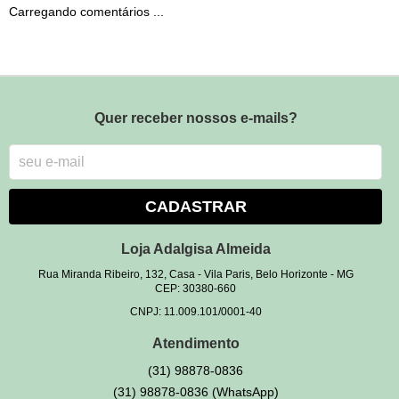
Carregando comentários ...
Quer receber nossos e-mails?
CADASTRAR
Loja Adalgisa Almeida
Rua Miranda Ribeiro, 132, Casa
-
Vila Paris, Belo Horizonte
-
MG
CEP: 30380-660
CNPJ: 11.009.101/0001-40
Atendimento
(31)
98878-0836
(31)
98878-0836
(WhatsApp)