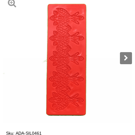
Sku:
ADA-SIL0461