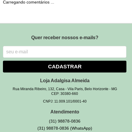
Carregando comentários ...
Quer receber nossos e-mails?
CADASTRAR
Loja Adalgisa Almeida
Rua Miranda Ribeiro, 132, Casa
-
Vila Paris, Belo Horizonte
-
MG
CEP: 30380-660
CNPJ: 11.009.101/0001-40
Atendimento
(31)
98878-0836
(31)
98878-0836
(WhatsApp)