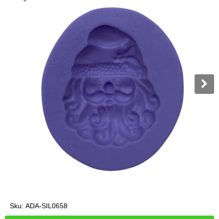
Sku:
ADA-SIL0658