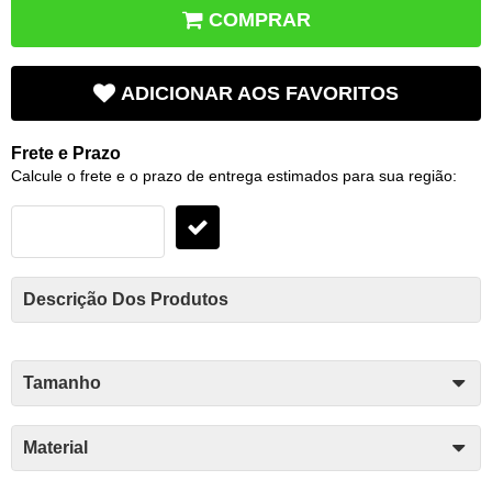
COMPRAR
ADICIONAR AOS FAVORITOS
Frete e Prazo
Calcule o frete e o prazo de entrega estimados para sua região:
Descrição Dos Produtos
Tamanho
Material