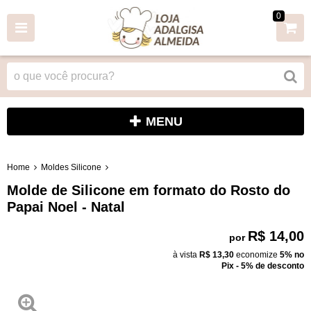
0
MENU
Home
Moldes Silicone
Molde de Silicone em formato do Rosto do
Papai Noel - Natal
R$ 14,00
por
à vista
R$ 13,30
economize
5%
no
Pix - 5% de desconto