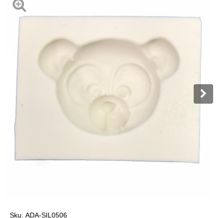
Sku:
ADA-SIL0506