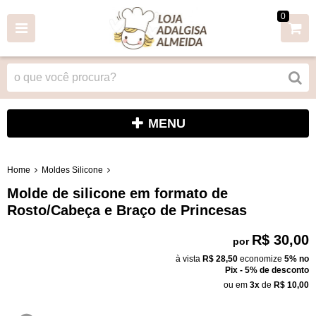
0
MENU
Home
Moldes Silicone
Molde de silicone em formato de
Rosto/Cabeça e Braço de Princesas
R$ 30,00
por
à vista
R$ 28,50
economize
5%
no
Pix - 5% de desconto
ou em
3x
de
R$ 10,00