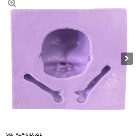
Sku:
ADA-SIL0521