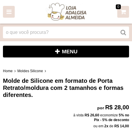
0
MENU
Home
Moldes Silicone
Molde de Silicone em formato de Porta
Retrato/moldura com 2 tamanhos e formas
diferentes.
R$ 28,00
por
à vista
R$ 26,60
economize
5%
no
Pix - 5% de desconto
ou em
2x
de
R$ 14,00