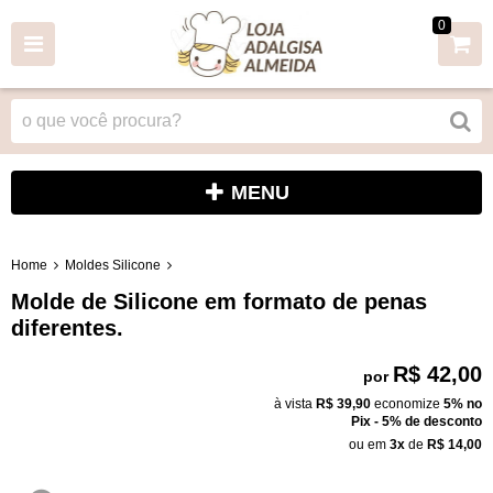
0
MENU
Home
Moldes Silicone
Molde de Silicone em formato de penas
diferentes.
R$ 42,00
por
à vista
R$ 39,90
economize
5%
no
Pix - 5% de desconto
ou em
3x
de
R$ 14,00