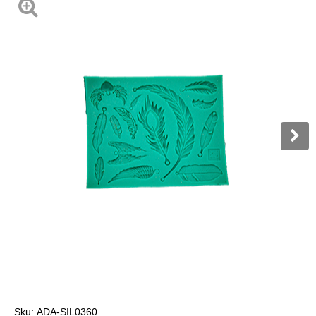
Sku:
ADA-SIL0360