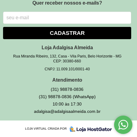
Quer receber nossos e-mails?
CADASTRAR
Loja Adalgisa Almeida
Rua Miranda Ribeiro, 132, Casa
-
Vila Paris, Belo Horizonte
-
MG
CEP: 30380-660
CNPJ: 11.009.101/0001-40
Atendimento
(31)
98878-0836
(31)
98878-0836
(WhatsApp)
10:00 às 17:30
adalgisa@adalgisaalmeida.com.br
LOJA VIRTUAL CRIADA POR