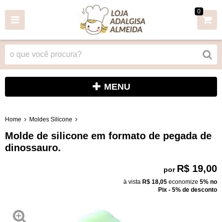
0
MENU
Home
Moldes Silicone
Molde de silicone em formato de pegada de
dinossauro.
R$ 19,00
por
à vista
R$ 18,05
economize
5%
no
Pix - 5% de desconto