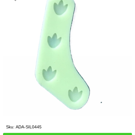
Sku:
ADA-SIL0445