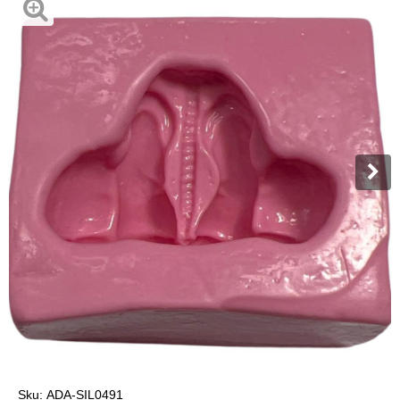
Sku:
ADA-SIL0491