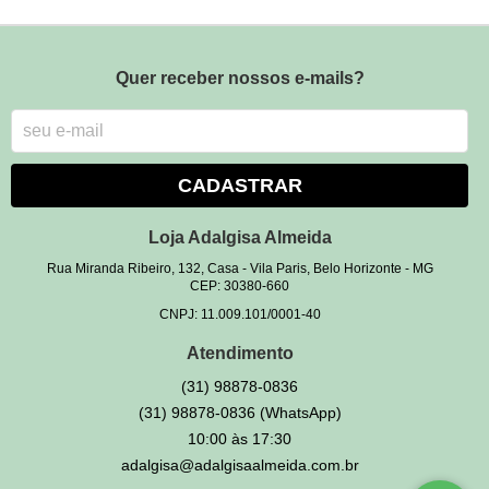
Quer receber nossos e-mails?
CADASTRAR
Loja Adalgisa Almeida
Rua Miranda Ribeiro, 132, Casa
-
Vila Paris, Belo Horizonte
-
MG
CEP: 30380-660
CNPJ: 11.009.101/0001-40
Atendimento
(31)
98878-0836
(31)
98878-0836
(WhatsApp)
10:00 às 17:30
adalgisa@adalgisaalmeida.com.br