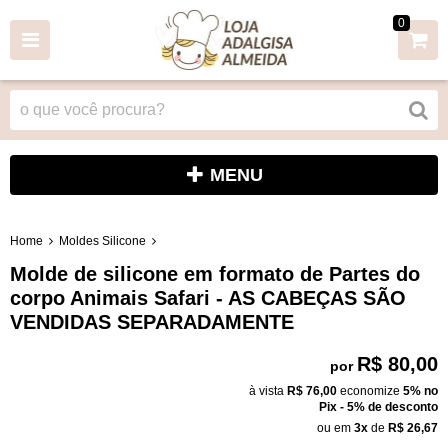
0
MENU
Home
Moldes Silicone
Molde de silicone em formato de Partes do
corpo Animais Safari - AS CABEÇAS SÃO
VENDIDAS SEPARADAMENTE
R$ 80,00
por
à vista
R$ 76,00
economize
5%
no
Pix - 5% de desconto
ou em
3x
de
R$ 26,67