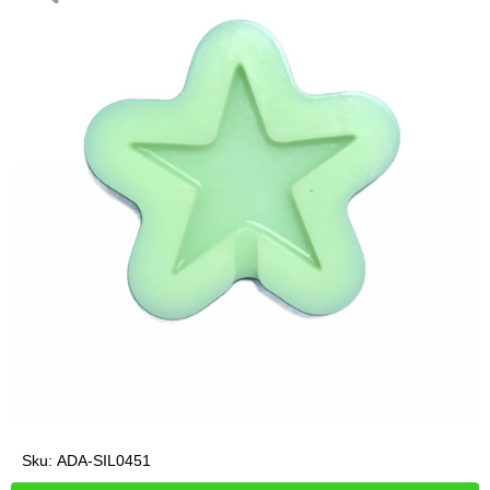
Sku:
ADA-SIL0451