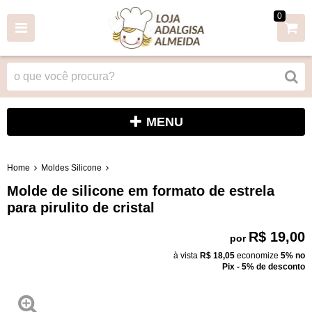
0
MENU
Home
Moldes Silicone
Molde de silicone em formato de estrela
para pirulito de cristal
R$ 19,00
por
à vista
R$ 18,05
economize
5%
no
Pix - 5% de desconto