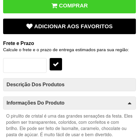
COMPRAR
ADICIONAR AOS FAVORITOS
Frete e Prazo
Calcule o frete e o prazo de entrega estimados para sua região:
Descrição Dos Produtos
Informações Do Produto
O pirulito de cristal é uma das grandes sensações da festa. Eles
podem ser transparentes, coloridos, com confeitos e com
brilho.
Ele pode ser feito de Isomalte, caramelo, chocolate ou
pasta de açúcar.
É muito fácil de usar e bem divertido.