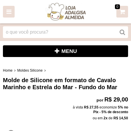
0
MENU
Home
Moldes Silicone
Molde de Silicone em formato de Cavalo
Marinho e Estrela do Mar - Fundo do Mar
R$ 29,00
por
à vista
R$ 27,55
economize
5%
no
Pix - 5% de desconto
ou em
2x
de
R$ 14,50