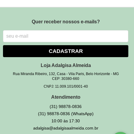
Quer receber nossos e-mails?
CADASTRAR
Loja Adalgisa Almeida
Rua Miranda Ribeiro, 132, Casa
-
Vila Paris, Belo Horizonte
-
MG
CEP: 30380-660
CNPJ: 11.009.101/0001-40
Atendimento
(31)
98878-0836
(31)
98878-0836
(WhatsApp)
10:00 às 17:30
adalgisa@adalgisaalmeida.com.br