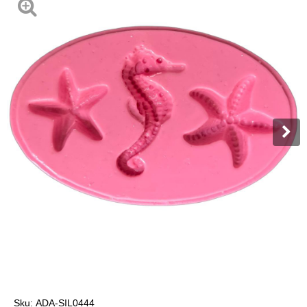
Sku:
ADA-SIL0444