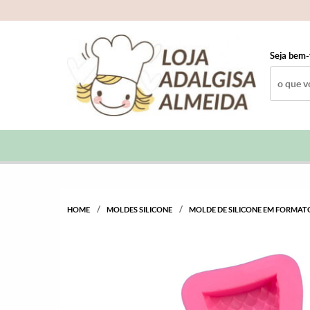
Seja bem-
HOME
MOLDES SILICONE
MOLDE DE SILICONE EM FORMATO