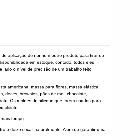
e de aplicação de nenhum outro produto para tirar do
disponibilidade em estoque, contudo, todos eles
 lado o nível de precisão de um trabalho feito
asta americana, massa para flores, massa elástica,
es, doces, brownies, pães de mel, chocolate,
anato. Os moldes de silicone que forem usados para
u cliente.
r mais tempo.
ro e deixe secar naturalmente. Além de garantir uma