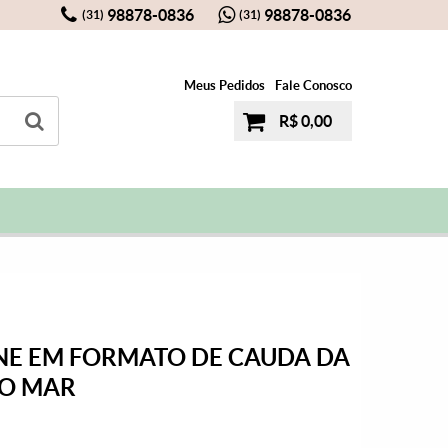
98878-0836
98878-0836
(31)
(31)
Meus Pedidos
Fale Conosco
R$ 0,00
NE EM FORMATO DE CAUDA DA
DO MAR