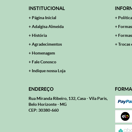
INSTITUCIONAL
INFORM
Página Inicial
Polític
Adalgisa Almeida
Formas
História
Formas
Agradecimentos
Trocas 
Homenagem
Fale Conosco
Indique nossa Loja
ENDEREÇO
FORMA
Rua Miranda Ribeiro, 132, Casa
-
Vila Paris,
Belo Horizonte
-
MG
CEP: 30380-660