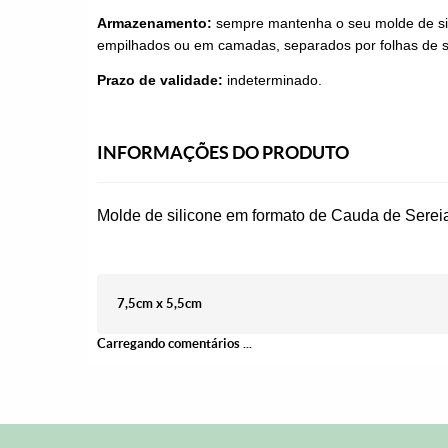
Armazenamento:
sempre mantenha o seu molde de sil
empilhados ou em camadas, separados por folhas de su
Prazo de validade:
indeterminado.
INFORMAÇÕES DO PRODUTO
Molde de silicone em formato de Cauda de Serei
7,5cm x 5,5cm
Carregando comentários ...