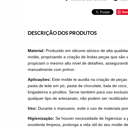
Sav
DESCRIÇÃO DOS PRODUTOS
Material:
Produzido em silicone atóxico de alta qualid
molde, propiciando a criação de lindas peças que são v
propiciam o mesmo alto nível de detalhes, assegurando 
manualmente com primor.
Aplicações:
Este molde te auxilia na criação de peças
pasta de leite em pó, pasta de chocolate, bala de coco,
brigadeiros e pirulitos. Serve também para uso exclusi
qualquer tipo de artesanato, não podem ser reutilizado
Uso:
Durante o manuseio, evite o uso de materiais pon
Higienização:
Se houver necessidade de higienizar a 
excelente limpeza, prolonga a vida útil do seu molde de