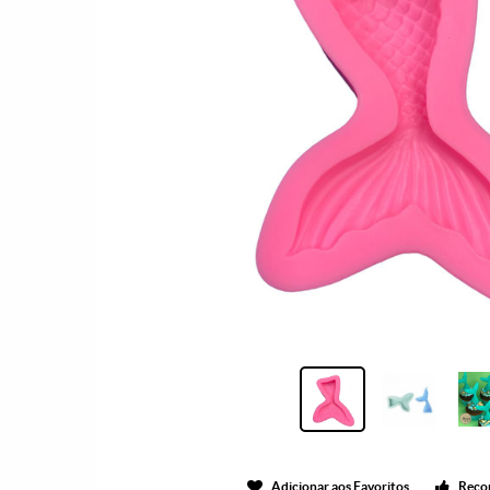
Adicionar aos Favoritos
Reco