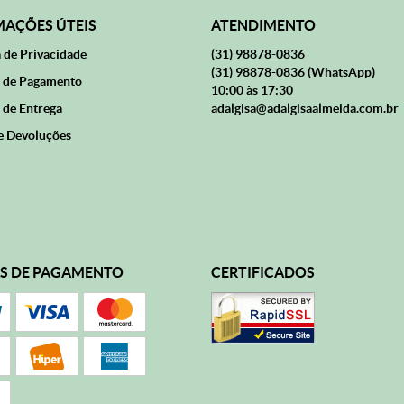
AÇÕES ÚTEIS
ATENDIMENTO
a de Privacidade
(31)
98878-0836
(31)
98878-0836
(WhatsApp)
 de Pagamento
10:00 às 17:30
 de Entrega
adalgisa@adalgisaalmeida.com.br
e Devoluções
S DE PAGAMENTO
CERTIFICADOS