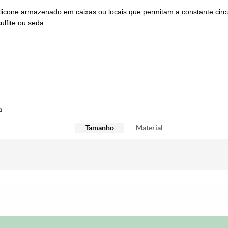
icone armazenado em caixas ou locais que permitam a constante cir
lfite ou seda.
a
Tamanho
Material