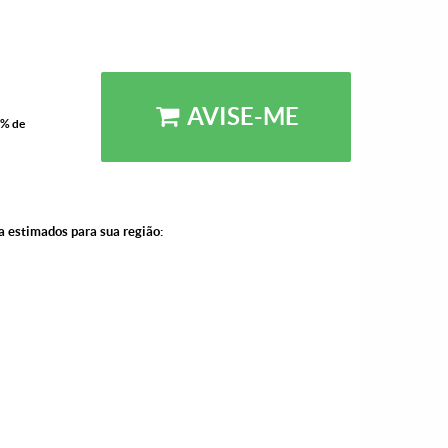
AVISE-ME
5% de
a estimados para sua região: