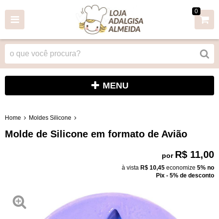
0
MENU
Home
Moldes Silicone
Molde de Silicone em formato de Avião
R$ 11,00
por
à vista
R$ 10,45
economize
5%
no
Pix - 5% de desconto