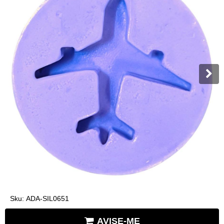
Sku:
ADA-SIL0651
AVISE-ME