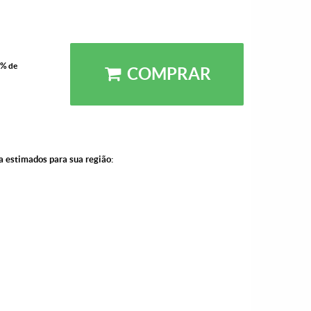
5% de
COMPRAR
a estimados para sua região: