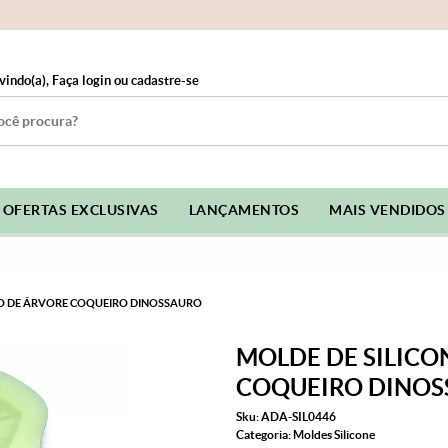
vindo(a),
Faça login
ou
cadastre-se
OFERTAS EXCLUSIVAS
LANÇAMENTOS
MAIS VENDIDOS
TO DE ÁRVORE COQUEIRO DINOSSAURO
MOLDE DE SILICO
COQUEIRO DINOS
Sku:
ADA-SIL0446
Categoria:
Moldes Silicone