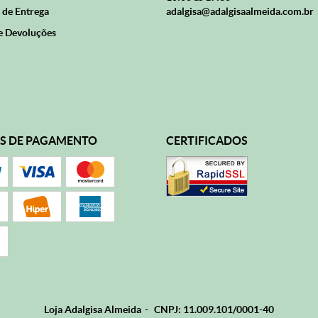
 de Entrega
adalgisa@adalgisaalmeida.com.br
e Devoluções
S DE PAGAMENTO
CERTIFICADOS
Loja Adalgisa Almeida
CNPJ: 11.009.101/0001-40