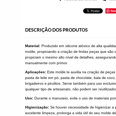
Sav
DESCRIÇÃO DOS PRODUTOS
Material:
Produzido em silicone atóxico de alta qualid
molde, propiciando a criação de lindas peças que são v
propiciam o mesmo alto nível de detalhes, assegurando 
manualmente com primor.
Aplicações:
Este molde te auxilia na criação de peças
pasta de leite em pó, pasta de chocolate, bala de coco,
brigadeiros e pirulitos. Serve também para uso exclusi
qualquer tipo de artesanato, não podem ser reutilizado
Uso:
Durante o manuseio, evite o uso de materiais pon
Higienização:
Se houver necessidade de higienizar a 
excelente limpeza, prolonga a vida útil do seu molde de