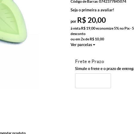
Código de Barras:
0742377845074
Seja o primeira a avaliar!
R$ 20,00
por
à vista
R$ 19,00
economize
5%
no Pix - 
desconto
ou em
2x
de
R$ 10,00
Ver parcelas
Frete e Prazo
Simule o frete e o prazo de entreg
mendar produto