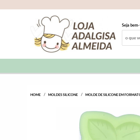
Seja bem-
HOME
MOLDES SILICONE
MOLDE DE SILICONE EM FORMA