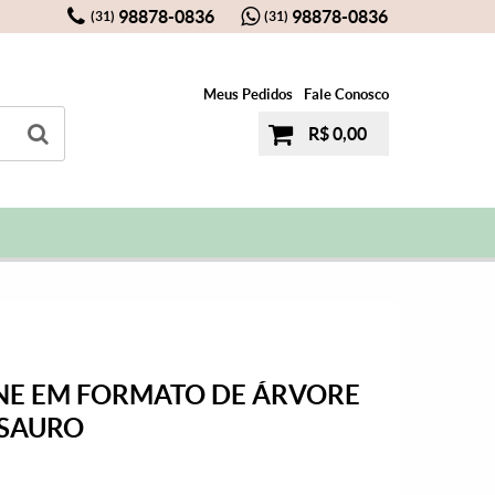
98878-0836
98878-0836
(31)
(31)
Meus Pedidos
Fale Conosco
R$ 0,00
NE EM FORMATO DE ÁRVORE
SAURO