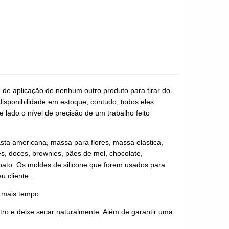
e de aplicação de nenhum outro produto para tirar do
disponibilidade em estoque, contudo, todos eles
 lado o nível de precisão de um trabalho feito
asta americana, massa para flores, massa elástica,
es, doces, brownies, pães de mel, chocolate,
anato. Os moldes de silicone que forem usados para
u cliente.
r mais tempo.
ro e deixe secar naturalmente. Além de garantir uma