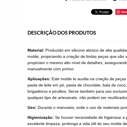
Sav
DESCRIÇÃO DOS PRODUTOS
Material:
Produzido em silicone atóxico de alta qualid
molde, propiciando a criação de lindas peças que são v
propiciam o mesmo alto nível de detalhes, assegurando 
manualmente com primor.
Aplicações:
Este molde te auxilia na criação de peças
pasta de leite em pó, pasta de chocolate, bala de coco,
brigadeiros e pirulitos. Serve também para uso exclusi
qualquer tipo de artesanato, não podem ser reutilizado
Uso:
Durante o manuseio, evite o uso de materiais pon
Higienização:
Se houver necessidade de higienizar a 
excelente limpeza, prolonga a vida útil do seu molde de