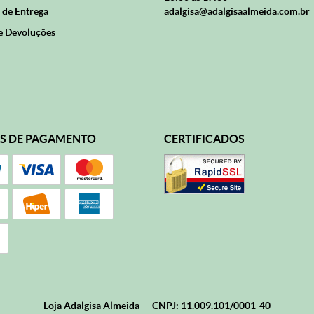
 de Entrega
adalgisa@adalgisaalmeida.com.br
e Devoluções
S DE PAGAMENTO
CERTIFICADOS
Loja Adalgisa Almeida
CNPJ: 11.009.101/0001-40