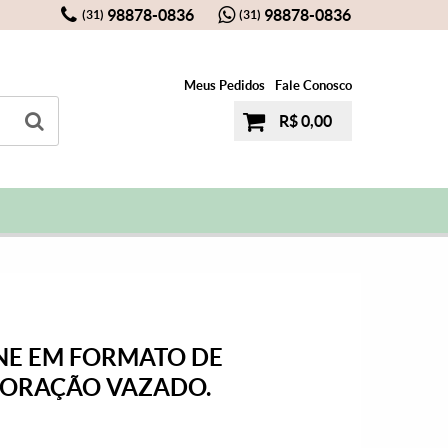
98878-0836
98878-0836
(31)
(31)
Meus Pedidos
Fale Conosco
R$ 0,00
NE EM FORMATO DE
ORAÇÃO VAZADO.