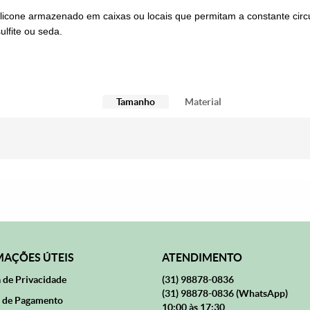
icone armazenado em caixas ou locais que permitam a constante cir
lfite ou seda.
Tamanho
Material
AÇÕES ÚTEIS
ATENDIMENTO
a de Privacidade
(31)
98878-0836
(31)
98878-0836
(WhatsApp)
 de Pagamento
10:00 às 17:30