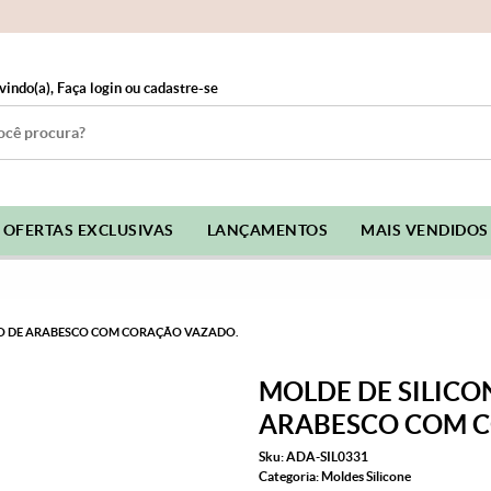
vindo(a),
Faça login
ou
cadastre-se
OFERTAS EXCLUSIVAS
LANÇAMENTOS
MAIS VENDIDOS
TO DE ARABESCO COM CORAÇÃO VAZADO.
MOLDE DE SILICO
ARABESCO COM C
Sku:
ADA-SIL0331
Categoria:
Moldes Silicone