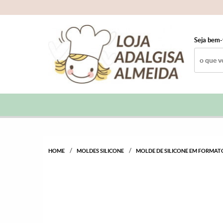
Seja bem-
HOME
MOLDES SILICONE
MOLDE DE SILICONE EM FORMA