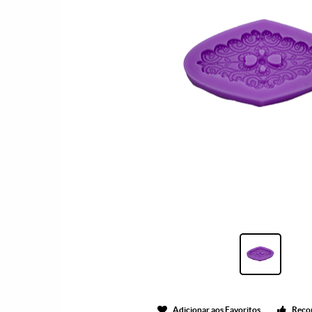
Adicionar aos Favoritos
Reco