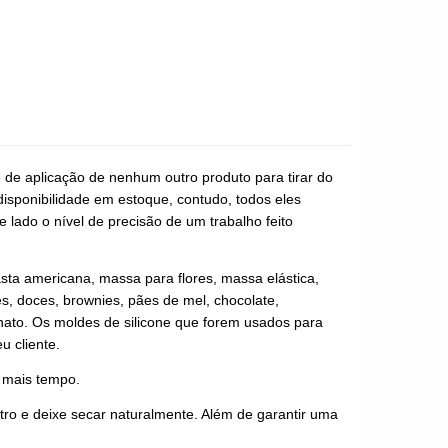
e de aplicação de nenhum outro produto para tirar do
disponibilidade em estoque, contudo, todos eles
 lado o nível de precisão de um trabalho feito
asta americana, massa para flores, massa elástica,
es, doces, brownies, pães de mel, chocolate,
anato. Os moldes de silicone que forem usados para
u cliente.
r mais tempo.
ro e deixe secar naturalmente. Além de garantir uma