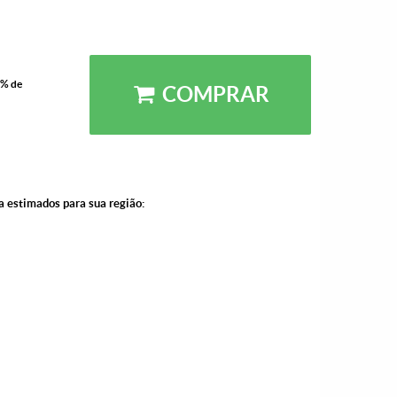
5% de
COMPRAR
a estimados para sua região: