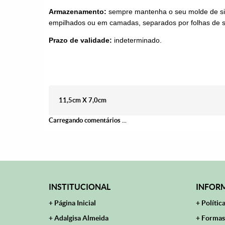
Armazenamento:
sempre mantenha o seu molde de sil
empilhados ou em camadas, separados por folhas de su
Prazo de validade:
indeterminado.
11,5cm X 7,0cm
Carregando comentários ...
INSTITUCIONAL
INFORM
Página Inicial
Polític
Adalgisa Almeida
Formas