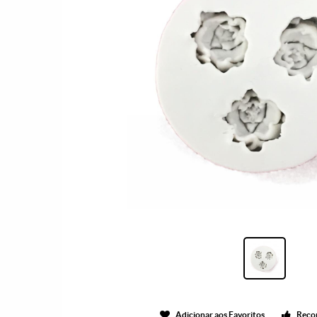
Adicionar aos Favoritos
Reco