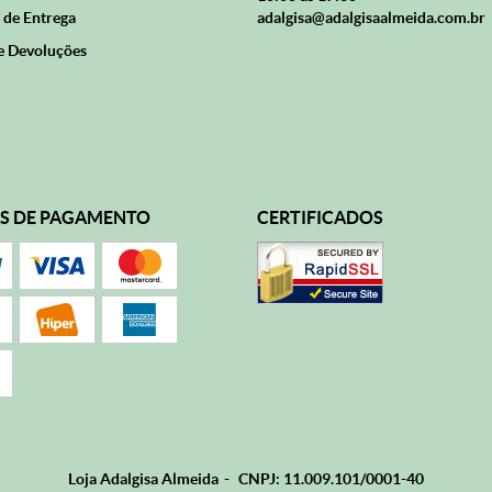
 de Entrega
adalgisa@adalgisaalmeida.com.br
e Devoluções
S DE PAGAMENTO
CERTIFICADOS
Loja Adalgisa Almeida
CNPJ: 11.009.101/0001-40