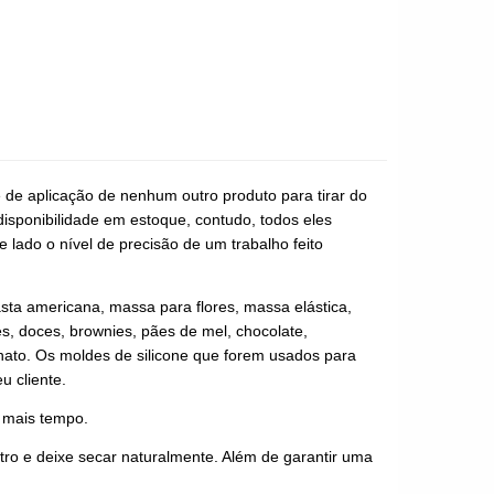
e de aplicação de nenhum outro produto para tirar do
disponibilidade em estoque, contudo, todos eles
 lado o nível de precisão de um trabalho feito
asta americana, massa para flores, massa elástica,
es, doces, brownies, pães de mel, chocolate,
anato. Os moldes de silicone que forem usados para
u cliente.
r mais tempo.
ro e deixe secar naturalmente. Além de garantir uma