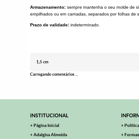
Armazenamento:
sempre mantenha o seu molde de sil
empilhados ou em camadas, separados por folhas de su
Prazo de validade:
indeterminado.
1,5 cm
Carregando comentários ...
INSTITUCIONAL
INFORM
Página Inicial
Polític
Adalgisa Almeida
Formas