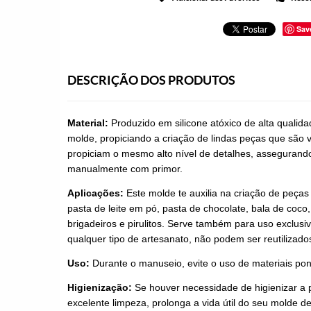
Sav
DESCRIÇÃO DOS PRODUTOS
Material:
Produzido em silicone atóxico de alta qualid
molde, propiciando a criação de lindas peças que são v
propiciam o mesmo alto nível de detalhes, assegurando 
manualmente com primor.
Aplicações:
Este molde te auxilia na criação de peças
pasta de leite em pó, pasta de chocolate, bala de coco,
brigadeiros e pirulitos. Serve também para uso exclusi
qualquer tipo de artesanato, não podem ser reutilizado
Uso:
Durante o manuseio, evite o uso de materiais pon
Higienização:
Se houver necessidade de higienizar a 
excelente limpeza, prolonga a vida útil do seu molde de