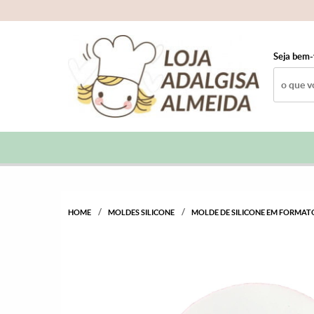
Seja bem-
HOME
MOLDES SILICONE
MOLDE DE SILICONE EM FORMATO