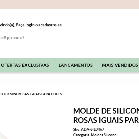
vindo(a),
Faça login
ou
cadastre-se
OFERTAS EXCLUSIVAS
LANÇAMENTOS
MAIS VENDIDOS
 DE 3 MINI ROSAS IGUAIS PARA DOCES
MOLDE DE SILICO
ROSAS IGUAIS PA
Sku:
ADA-SIL0467
Categoria:
Moldes Silicone