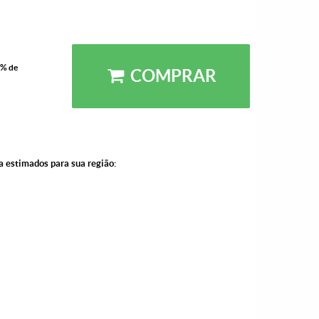
5% de
COMPRAR
a estimados para sua região: