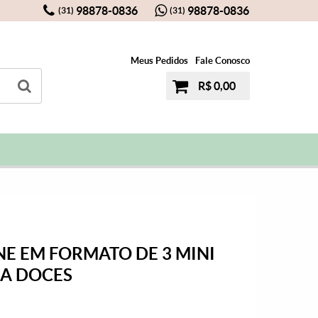
98878-0836
98878-0836
(31)
(31)
Meus Pedidos
Fale Conosco
R$ 0,00
NE EM FORMATO DE 3 MINI
RA DOCES