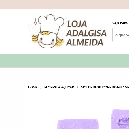
Seja bem-
HOME
FLORES DE AÇÚCAR
MOLDE DE SILICONE DO ESTAME