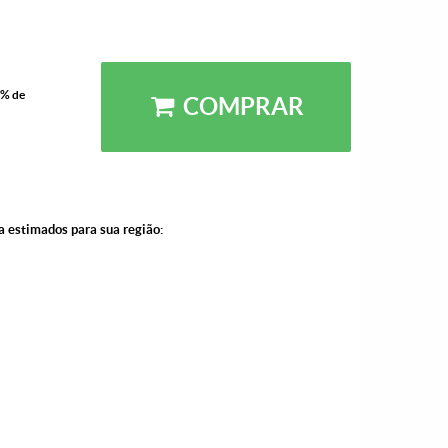
5% de
COMPRAR
a estimados para sua região: