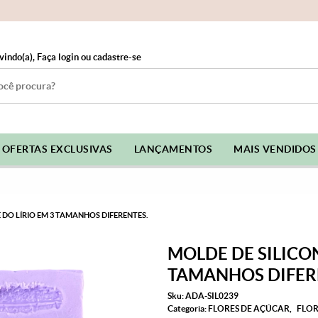
vindo(a),
Faça login
ou
cadastre-se
OFERTAS EXCLUSIVAS
LANÇAMENTOS
MAIS VENDIDOS
 DO LÍRIO EM 3 TAMANHOS DIFERENTES.
MOLDE DE SILICON
TAMANHOS DIFER
Sku:
ADA-SIL0239
Categoria:
FLORES DE AÇÚCAR
FLOR