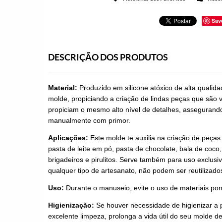
Sav
DESCRIÇÃO DOS PRODUTOS
Material:
Produzido em silicone atóxico de alta qualid
molde, propiciando a criação de lindas peças que são v
propiciam o mesmo alto nível de detalhes, assegurando 
manualmente com primor.
Aplicações:
Este molde te auxilia na criação de peças
pasta de leite em pó, pasta de chocolate, bala de coco,
brigadeiros e pirulitos. Serve também para uso exclusi
qualquer tipo de artesanato, não podem ser reutilizado
Uso:
Durante o manuseio, evite o uso de materiais pon
Higienização:
Se houver necessidade de higienizar a 
excelente limpeza, prolonga a vida útil do seu molde de