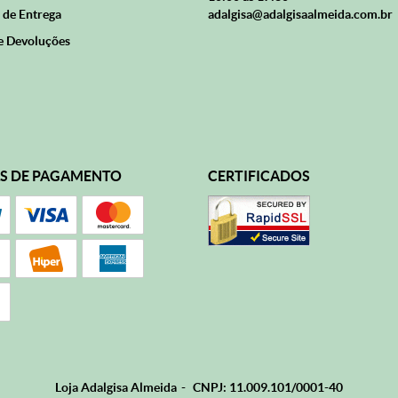
 de Entrega
adalgisa@adalgisaalmeida.com.br
e Devoluções
S DE PAGAMENTO
CERTIFICADOS
Loja Adalgisa Almeida
CNPJ: 11.009.101/0001-40