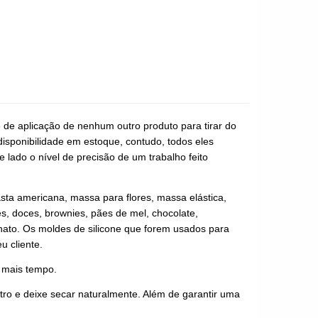
e de aplicação de nenhum outro produto para tirar do
disponibilidade em estoque, contudo, todos eles
 lado o nível de precisão de um trabalho feito
asta americana, massa para flores, massa elástica,
es, doces, brownies, pães de mel, chocolate,
anato. Os moldes de silicone que forem usados para
u cliente.
r mais tempo.
ro e deixe secar naturalmente. Além de garantir uma