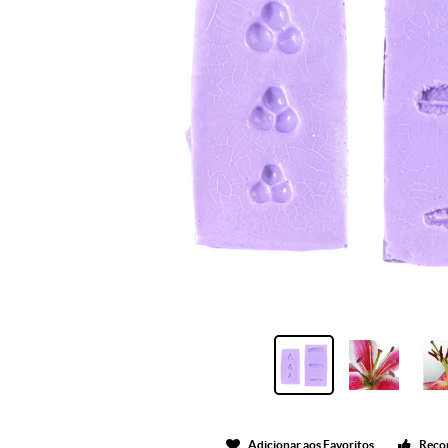
Adicionar aos Favoritos
Reco