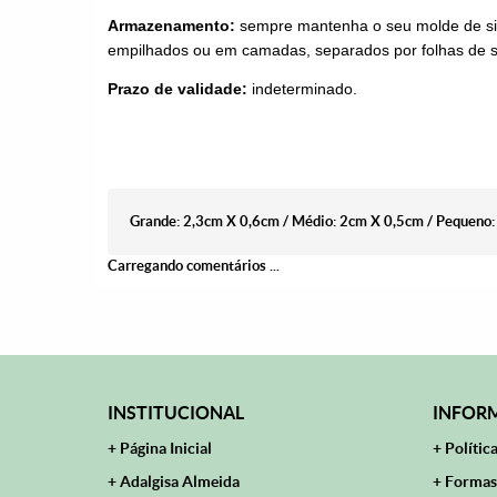
Armazenamento:
sempre mantenha o seu molde de sil
empilhados ou em camadas, separados por folhas de su
Prazo de validade:
indeterminado.
Grande: 2,3cm X 0,6cm / Médio: 2cm X 0,5cm / Pequeno
Carregando comentários ...
INSTITUCIONAL
INFORM
Página Inicial
Polític
Adalgisa Almeida
Formas