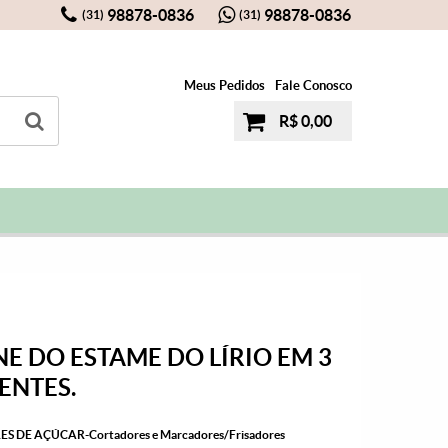
98878-0836
98878-0836
(31)
(31)
Meus Pedidos
Fale Conosco
R$ 0,00
E DO ESTAME DO LÍRIO EM 3
ENTES.
ES DE AÇÚCAR-Cortadores e Marcadores/Frisadores