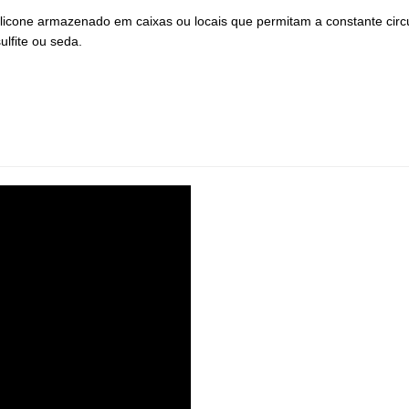
icone armazenado em caixas ou locais que permitam a constante cir
lfite ou seda.