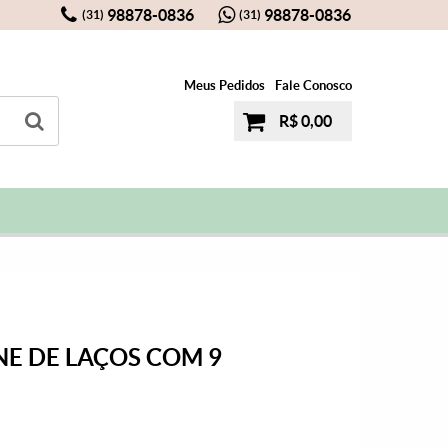
98878-0836
98878-0836
(31)
(31)
Meus Pedidos
Fale Conosco
R$ 0,00
NE DE LAÇOS COM 9