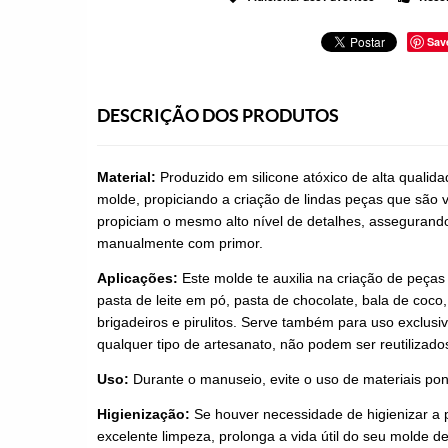
Sav
DESCRIÇÃO DOS PRODUTOS
Material:
Produzido em silicone atóxico de alta qualid
molde, propiciando a criação de lindas peças que são v
propiciam o mesmo alto nível de detalhes, assegurando 
manualmente com primor.
Aplicações:
Este molde te auxilia na criação de peças
pasta de leite em pó, pasta de chocolate, bala de coco,
brigadeiros e pirulitos. Serve também para uso exclusi
qualquer tipo de artesanato, não podem ser reutilizado
Uso:
Durante o manuseio, evite o uso de materiais pon
Higienização:
Se houver necessidade de higienizar a 
excelente limpeza, prolonga a vida útil do seu molde de