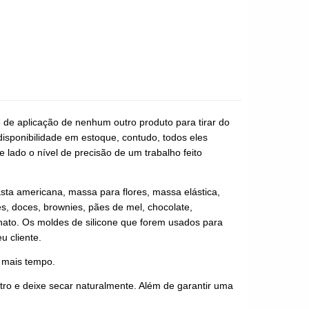
e de aplicação de nenhum outro produto para tirar do
disponibilidade em estoque, contudo, todos eles
 lado o nível de precisão de um trabalho feito
asta americana, massa para flores, massa elástica,
es, doces, brownies, pães de mel, chocolate,
anato. Os moldes de silicone que forem usados para
u cliente.
r mais tempo.
ro e deixe secar naturalmente. Além de garantir uma