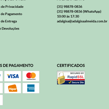
a de Privacidade
(31)
98878-0836
(31)
98878-0836
(WhatsApp)
 de Pagamento
10:00 às 17:30
 de Entrega
adalgisa@adalgisaalmeida.com.br
e Devoluções
S DE PAGAMENTO
CERTIFICADOS