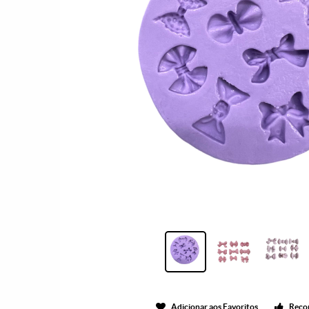
Adicionar aos Favoritos
Reco