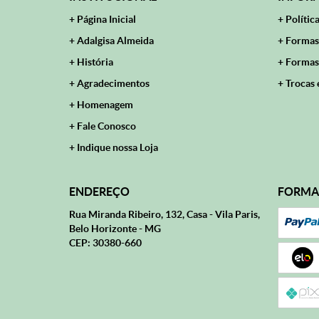
Página Inicial
Polític
Adalgisa Almeida
Formas
História
Formas
Agradecimentos
Trocas 
Homenagem
Fale Conosco
Indique nossa Loja
ENDEREÇO
FORMA
Rua Miranda Ribeiro, 132, Casa
-
Vila Paris,
Belo Horizonte
-
MG
CEP: 30380-660