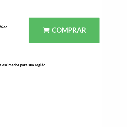
5% de
COMPRAR
a estimados para sua região: