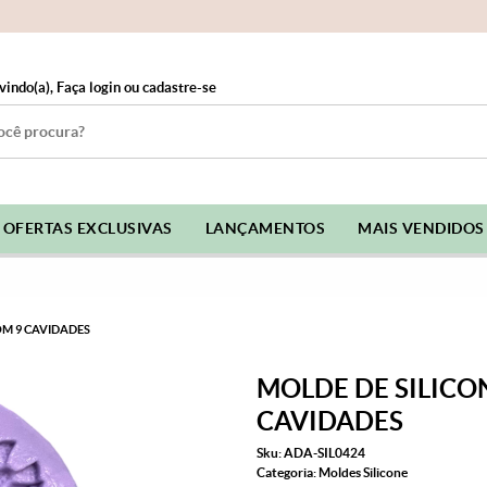
vindo(a),
Faça login
ou
cadastre-se
OFERTAS EXCLUSIVAS
LANÇAMENTOS
MAIS VENDIDOS
OM 9 CAVIDADES
MOLDE DE SILICO
CAVIDADES
Sku:
ADA-SIL0424
Categoria:
Moldes Silicone