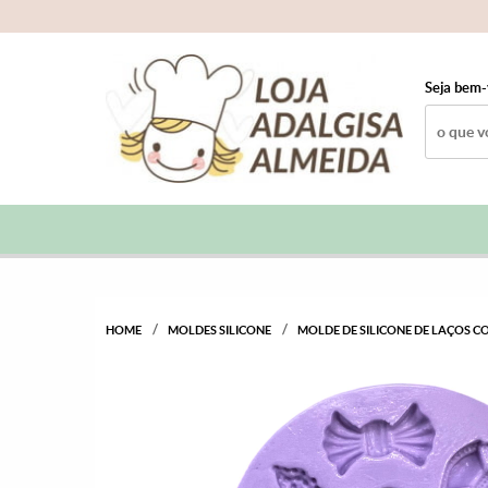
Seja bem-
HOME
MOLDES SILICONE
MOLDE DE SILICONE DE LAÇOS C