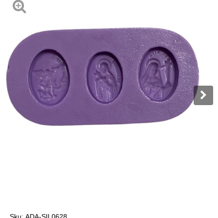
Sku:
ADA-SIL0628