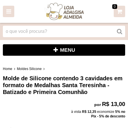
0
MENU
Home
Moldes Silicone
Molde de Silicone contendo 3 cavidades em
formato de Medalhas Santa Teresinha -
Batizado e Primeira Comunhão
R$ 13,00
por
à vista
R$ 12,35
economize
5%
no
Pix - 5% de desconto