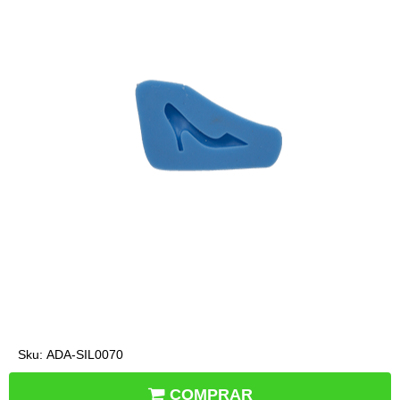
Sku:
ADA-SIL0070
COMPRAR