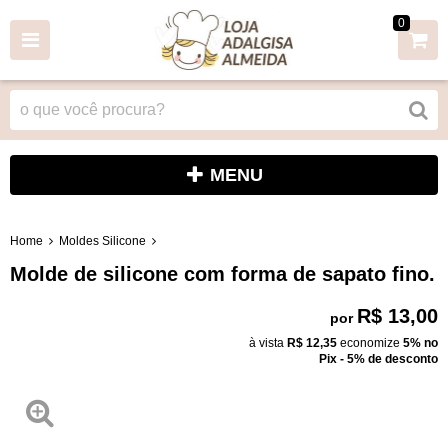
0
MENU
Home
Moldes Silicone
Molde de silicone com forma de sapato fino.
R$ 13,00
por
à vista
R$ 12,35
economize
5%
no
Pix - 5% de desconto