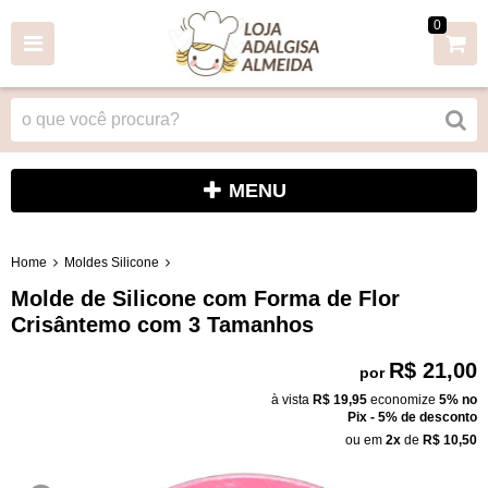
0
MENU
Home
Moldes Silicone
Molde de Silicone com Forma de Flor
Crisântemo com 3 Tamanhos
R$ 21,00
por
à vista
R$ 19,95
economize
5%
no
Pix - 5% de desconto
ou em
2x
de
R$ 10,50