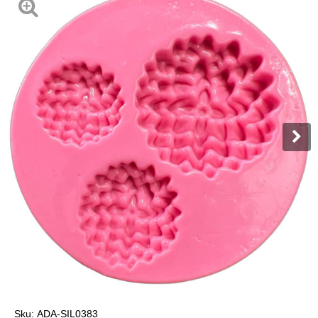
Sku:
ADA-SIL0383