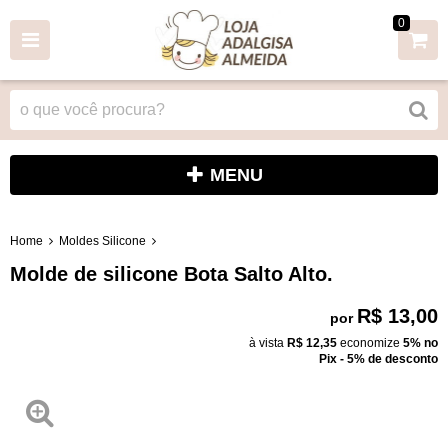
0
MENU
Home
Moldes Silicone
Molde de silicone Bota Salto Alto.
R$ 13,00
por
à vista
R$ 12,35
economize
5%
no
Pix - 5% de desconto