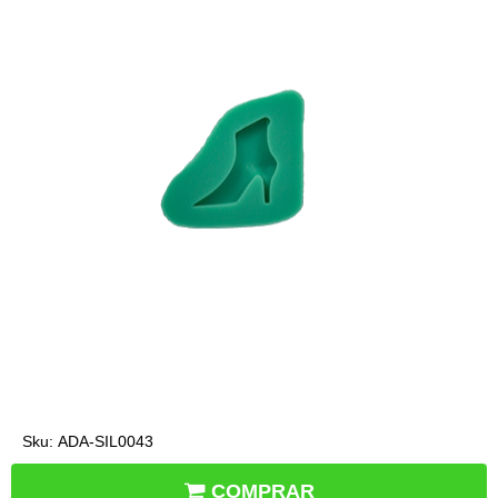
Sku:
ADA-SIL0043
COMPRAR