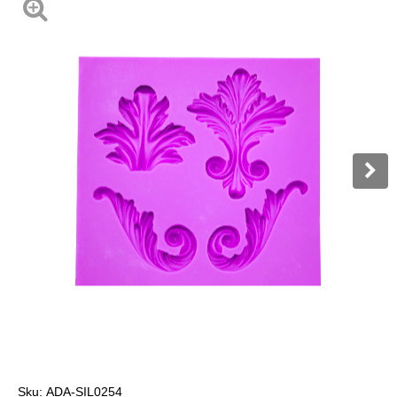
Sku:
ADA-SIL0254