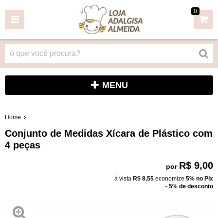
0
MENU
Home
Conjunto de Medidas Xícara de Plástico com
4 peças
R$ 9,00
por
à vista
R$ 8,55
economize
5%
no Pix
- 5% de desconto