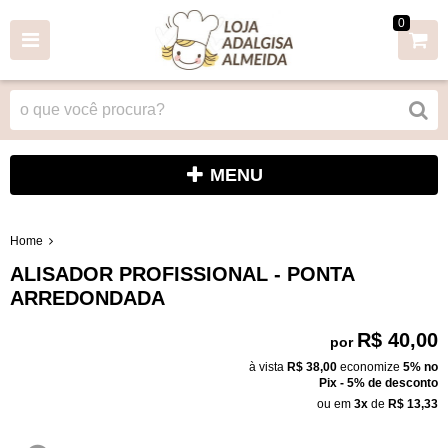
0
MENU
Home
ALISADOR PROFISSIONAL - PONTA
ARREDONDADA
R$ 40,00
por
à vista
R$ 38,00
economize
5%
no
Pix - 5% de desconto
ou em
3x
de
R$ 13,33