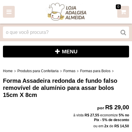
0
MENU
Home
Produtos para Confeitaria
Formas
Formas para Bolos
Forma Assadeira redonda de fundo falso
removível de alumínio para assar bolos
15cm X 8cm
R$ 29,00
por
à vista
R$ 27,55
economize
5%
no
Pix - 5% de desconto
ou em
2x
de
R$ 14,50