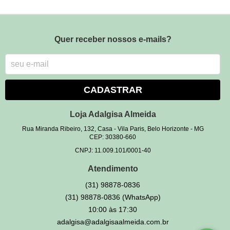
Quer receber nossos e-mails?
CADASTRAR
Loja Adalgisa Almeida
Rua Miranda Ribeiro, 132, Casa
-
Vila Paris, Belo Horizonte
-
MG
CEP: 30380-660
CNPJ: 11.009.101/0001-40
Atendimento
(31)
98878-0836
(31)
98878-0836
(WhatsApp)
10:00 às 17:30
adalgisa@adalgisaalmeida.com.br