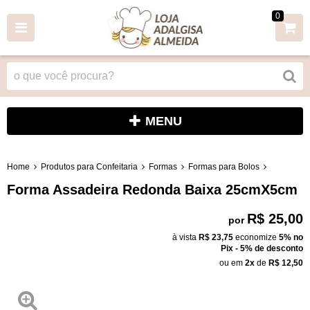
0
MENU
Home
Produtos para Confeitaria
Formas
Formas para Bolos
Forma Assadeira Redonda Baixa 25cmX5cm
R$ 25,00
por
à vista
R$ 23,75
economize
5%
no
Pix - 5% de desconto
ou em
2x
de
R$ 12,50