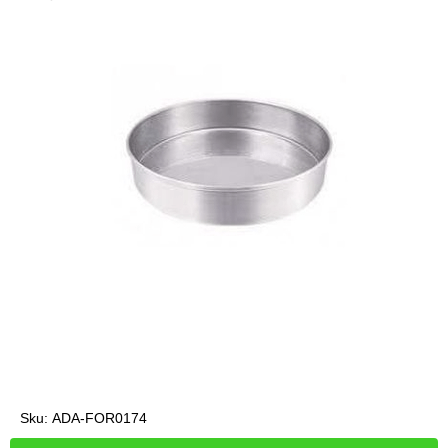
Sku:
ADA-FOR0174