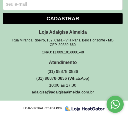
CADASTRAR
Loja Adalgisa Almeida
Rua Miranda Ribeiro, 132, Casa
-
Vila Paris, Belo Horizonte
-
MG
CEP: 30380-660
CNPJ: 11.009.101/0001-40
Atendimento
(31)
98878-0836
(31)
98878-0836
(WhatsApp)
10:00 às 17:30
adalgisa@adalgisaalmeida.com.br
LOJA VIRTUAL CRIADA POR