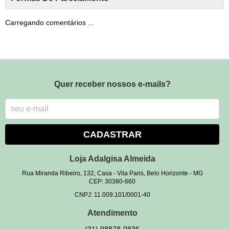
Carregando comentários ...
Quer receber nossos e-mails?
CADASTRAR
Loja Adalgisa Almeida
Rua Miranda Ribeiro, 132, Casa
-
Vila Paris, Belo Horizonte
-
MG
CEP: 30380-660
CNPJ: 11.009.101/0001-40
Atendimento
(31)
98878-0836