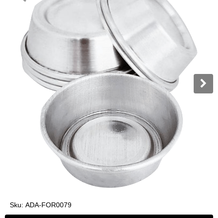
Sku:
ADA-FOR0079