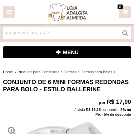
0
MENU
Home
Produtos para Confeitaria
Formas
Formas para Bolos
CONJUNTO DE 6 MINI FORMAS REDONDAS
PARA BOLO - ESTILO BALLERINE
R$ 17,00
por
à vista
R$ 16,15
economize
5%
no
Pix - 5% de desconto