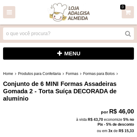
0
MENU
Home
Produtos para Confeitaria
Formas
Formas para Bolos
Conjunto de 6 MINI Formas Assadeiras
Gomada 2 - Torta Suíça DECORADA de
alumínio
R$ 46,00
por
à vista
R$ 43,70
economize
5%
no
Pix - 5% de desconto
ou em
3x
de
R$ 15,33