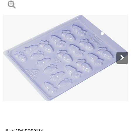
Sku:
ADA-FOR0184