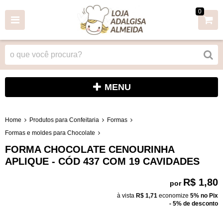
0
MENU
Home
Produtos para Confeitaria
Formas
Formas e moldes para Chocolate
FORMA CHOCOLATE CENOURINHA
APLIQUE - CÓD 437 COM 19 CAVIDADES
R$ 1,80
por
à vista
R$ 1,71
economize
5%
no Pix
- 5% de desconto