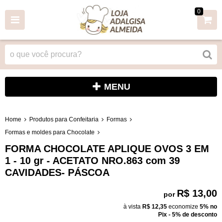
0
MENU
Home
Produtos para Confeitaria
Formas
Formas e moldes para Chocolate
FORMA CHOCOLATE APLIQUE OVOS 3 EM
1 - 10 gr - ACETATO NRO.863 com 39
CAVIDADES- PÁSCOA
R$ 13,00
por
à vista
R$ 12,35
economize
5%
no
Pix - 5% de desconto