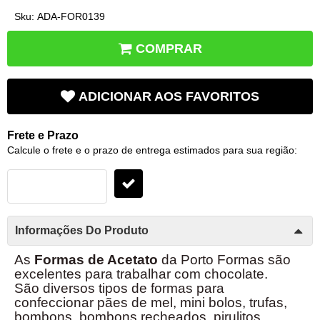
Sku:
ADA-FOR0139
COMPRAR
ADICIONAR AOS FAVORITOS
Frete e Prazo
Calcule o frete e o prazo de entrega estimados para sua região:
Informações Do Produto
As
Formas de Acetato
da Porto Formas são
excelentes para trabalhar com chocolate.
São diversos tipos de formas para
confeccionar pães de mel, mini bolos, trufas,
bombons, bombons recheados, pirulitos.