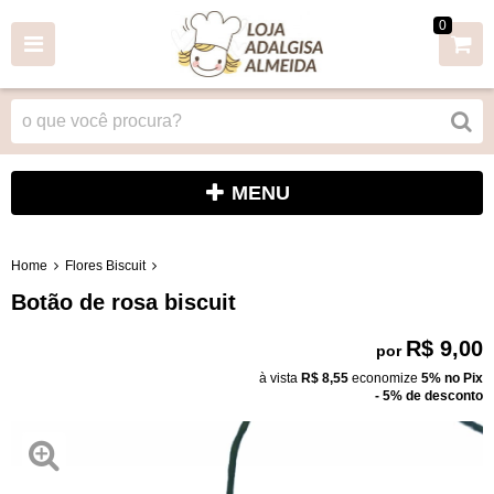
0
MENU
Home
Flores Biscuit
Botão de rosa biscuit
R$ 9,00
por
à vista
R$ 8,55
economize
5%
no Pix
- 5% de desconto