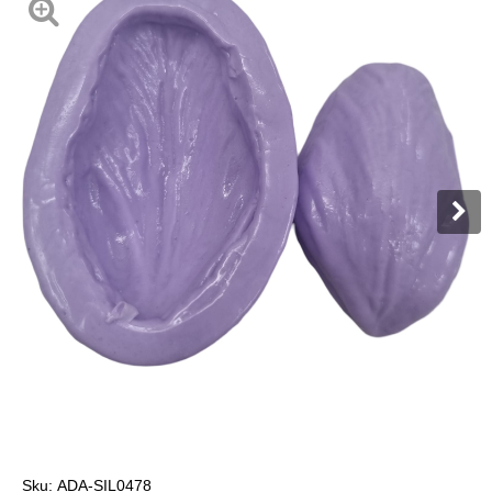
Sku:
ADA-SIL0478