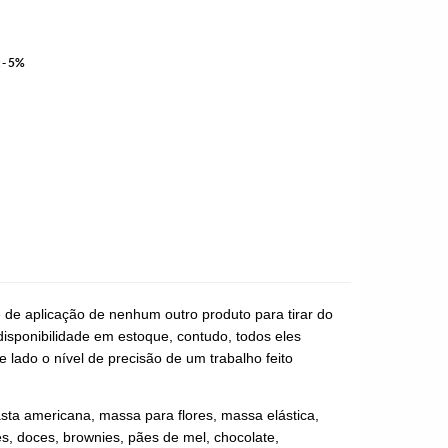
 - 5%
e de aplicação de nenhum outro produto para tirar do
disponibilidade em estoque, contudo, todos eles
 lado o nível de precisão de um trabalho feito
asta americana, massa para flores, massa elástica,
es, doces, brownies, pães de mel, chocolate,