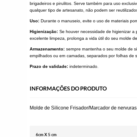
brigadeiros e pirulitos. Serve também para uso exclusi
qualquer tipo de artesanato, não podem ser reutilizado
Uso:
Durante o manuseio, evite o uso de materiais pon
Higienização:
Se houver necessidade de higienizar a 
excelente limpeza, prolonga a vida útil do seu molde de
Armazenamento:
sempre mantenha o seu molde de sil
empilhados ou em camadas, separados por folhas de su
Prazo de validade:
indeterminado.
INFORMAÇÕES DO PRODUTO
Molde de Silicone Frisador/Marcador de nervuras
6cm X 5 cm