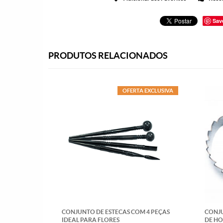
Sav
PRODUTOS RELACIONADOS
OFERTA EXCLUSIVA
CONJUNTO DE ESTECAS COM 4 PEÇAS
CONJ
IDEAL PARA FLORES
DE HO