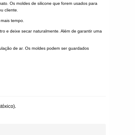
anato. Os moldes de silicone que forem usados para
u cliente.
r mais tempo.
ro e deixe secar naturalmente. Além de garantir uma
culação de ar. Os moldes podem ser guardados
tóxico).