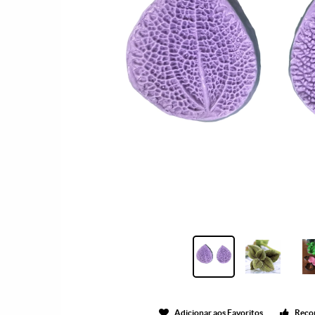
Adicionar aos Favoritos
Reco