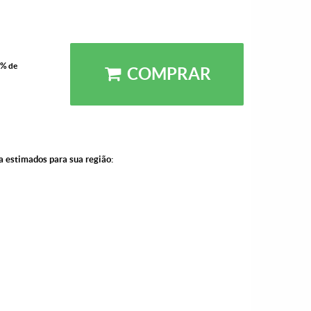
5% de
COMPRAR
a estimados para sua região: