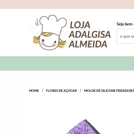
Seja bem-
HOME
FLORES DE AÇÚCAR
MOLDE DE SILICONE FRISADO