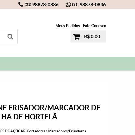
98878-0836
98878-0836
(31)
(31)
Meus Pedidos
Fale Conosco
R$ 0,00
ONE FRISADOR/MARCADOR DE
LHA DE HORTELÃ
ES DE AÇÚCAR-Cortadores e Marcadores/Frisadores