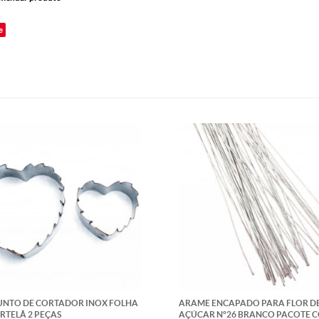
e
UNTO DE CORTADOR INOX FOLHA
ARAME ENCAPADO PARA FLOR D
RTELÃ 2 PEÇAS
AÇÚCAR N°26 BRANCO PACOTE C