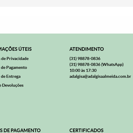
AÇÕES ÚTEIS
ATENDIMENTO
a de Privacidade
(31)
98878-0836
(31)
98878-0836
(WhatsApp)
 de Pagamento
10:00 às 17:30
 de Entrega
adalgisa@adalgisaalmeida.com.br
e Devoluções
S DE PAGAMENTO
CERTIFICADOS