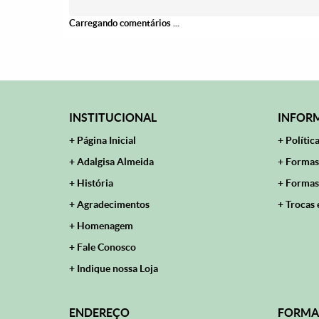
Carregando comentários ...
INSTITUCIONAL
INFORM
Página Inicial
Polític
Adalgisa Almeida
Formas
História
Formas
Agradecimentos
Trocas 
Homenagem
Fale Conosco
Indique nossa Loja
ENDEREÇO
FORMA