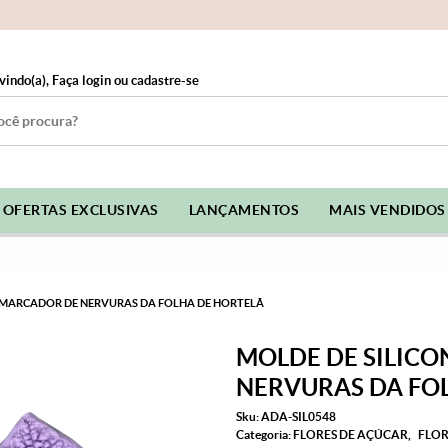
vindo(a),
Faça login
ou
cadastre-se
OFERTAS EXCLUSIVAS
LANÇAMENTOS
MAIS VENDIDOS
R/MARCADOR DE NERVURAS DA FOLHA DE HORTELÃ
MOLDE DE SILIC
NERVURAS DA FO
Sku:
ADA-SIL0548
Categoria:
FLORES DE AÇÚCAR
FLOR