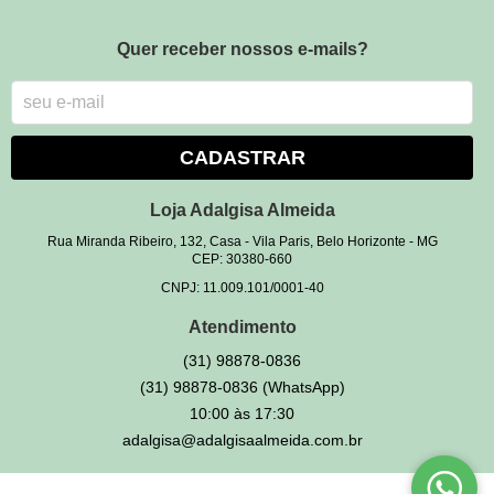
Quer receber nossos e-mails?
CADASTRAR
Loja Adalgisa Almeida
Rua Miranda Ribeiro, 132, Casa
-
Vila Paris, Belo Horizonte
-
MG
CEP: 30380-660
CNPJ: 11.009.101/0001-40
Atendimento
(31)
98878-0836
(31)
98878-0836
(WhatsApp)
10:00 às 17:30
adalgisa@adalgisaalmeida.com.br