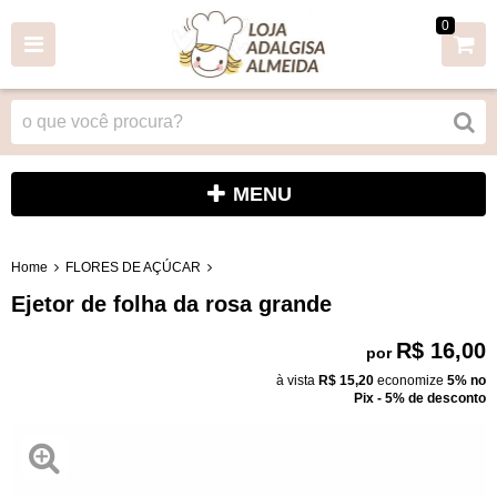
0
MENU
Home
FLORES DE AÇÚCAR
Ejetor de folha da rosa grande
R$ 16,00
por
à vista
R$ 15,20
economize
5%
no
Pix - 5% de desconto