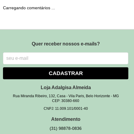
Carregando comentários ...
Quer receber nossos e-mails?
CADASTRAR
Loja Adalgisa Almeida
Rua Miranda Ribeiro, 132, Casa
-
Vila Paris, Belo Horizonte
-
MG
CEP: 30380-660
CNPJ: 11.009.101/0001-40
Atendimento
(31)
98878-0836