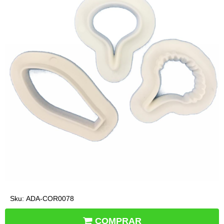
Sku:
ADA-COR0078
COMPRAR