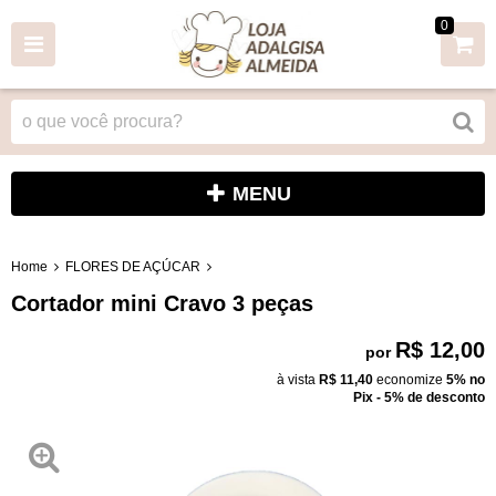
0
MENU
Home
FLORES DE AÇÚCAR
Cortador mini Cravo 3 peças
R$ 12,00
por
à vista
R$ 11,40
economize
5%
no
Pix - 5% de desconto