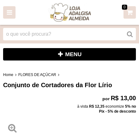
0
MENU
Home
FLORES DE AÇÚCAR
Conjunto de Cortadores da Flor Lírio
R$ 13,00
por
à vista
R$ 12,35
economize
5%
no
Pix - 5% de desconto