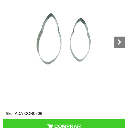
Sku:
ADA-COR0206
COMPRAR