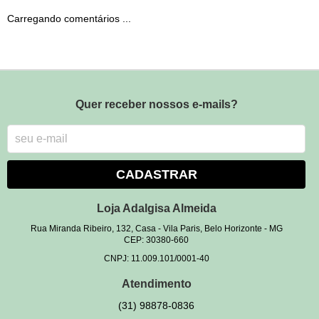
Carregando comentários ...
Quer receber nossos e-mails?
CADASTRAR
Loja Adalgisa Almeida
Rua Miranda Ribeiro, 132, Casa
-
Vila Paris, Belo Horizonte
-
MG
CEP: 30380-660
CNPJ: 11.009.101/0001-40
Atendimento
(31)
98878-0836