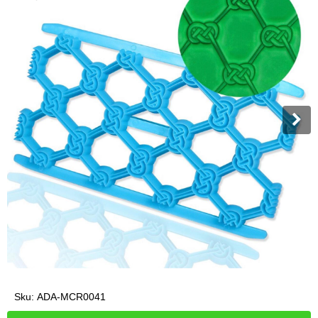
Sku:
ADA-MCR0041