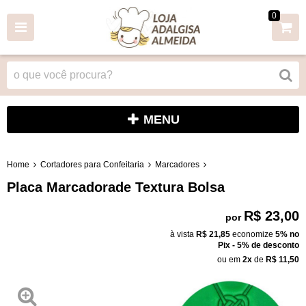
0
MENU
Home
Cortadores para Confeitaria
Marcadores
Placa Marcadorade Textura Bolsa
R$ 23,00
por
à vista
R$ 21,85
economize
5%
no
Pix - 5% de desconto
ou em
2x
de
R$ 11,50