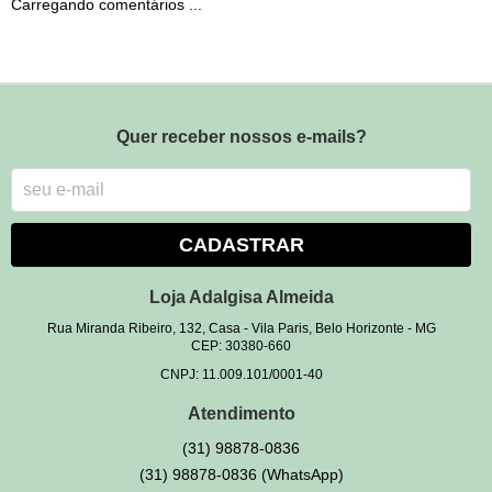
Carregando comentários ...
Quer receber nossos e-mails?
CADASTRAR
Loja Adalgisa Almeida
Rua Miranda Ribeiro, 132, Casa
-
Vila Paris, Belo Horizonte
-
MG
CEP: 30380-660
CNPJ: 11.009.101/0001-40
Atendimento
(31)
98878-0836
(31)
98878-0836
(WhatsApp)