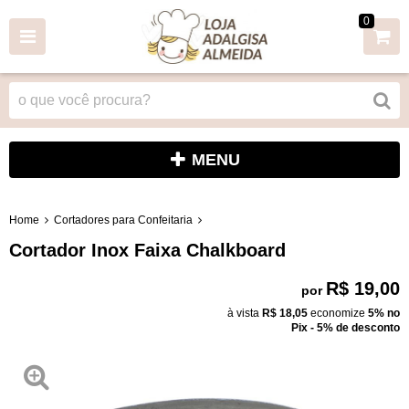
0
MENU
Home
Cortadores para Confeitaria
Cortador Inox Faixa Chalkboard
R$ 19,00
por
à vista
R$ 18,05
economize
5%
no
Pix - 5% de desconto