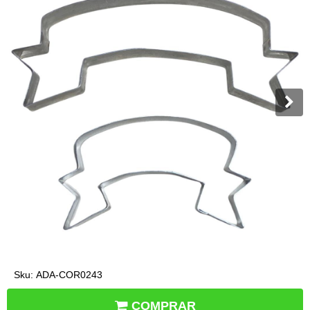
Sku:
ADA-COR0243
COMPRAR